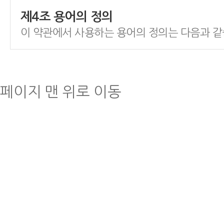
제4조 용어의 정의
이 약관에서 사용하는 용어의 정의는 다음과 같
(1) 이용자 : 회사와 서비스 이용계약을 체결한
법인에 준하는
단체.
페이지 맨 위로 이동
(2) 회원 ID : 이용자 식별과 서비스 이용을 
사가 부여하는 영문자와 숫자의 조합을 말합니다
(3) 비밀번호 : 서비스 이용 시 회원 ID와 
고 이용자의 비밀보호를 위하여 이용자 자신이
조합을 말합니다.
제5조 이용 계약의 성립
(1) 이용 계약은 이용자의 이용 신청에 대한 
의 약관 내용에 대한 동의로 성립됩니다.