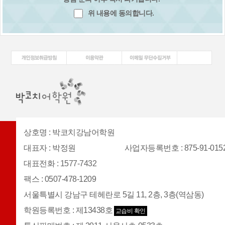
위 내용에 동의합니다.
상호명
:
박코치강남어학원
대표자
:
박정원
사업자등록번호
: 875-91-015
대표전화
:
1577-7432
팩스
:
0507-478-1209
서울특별시 강남구 테헤란로 5길 11, 2층, 3층(역삼동)
학원등록번호
:
제13438호
교습비 확인