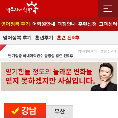
영어정복 후기
어학원안내
과정안내
훈련신청
고객센터
영어정복 후기
훈련후기
훈련 전&후
영어정복 후기
훈련 전 & 후