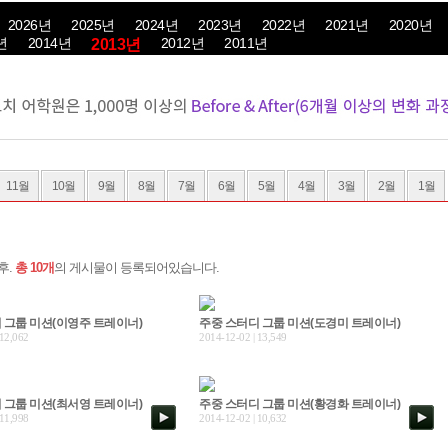
2026년
2025년
2024년
2023년
2022년
2021년
2020년
년
2014년
2012년
2011년
2013년
11월
10월
9월
8월
7월
6월
5월
4월
3월
2월
1월
후.
총 10개
의 게시물이 등록되어있습니다.
 그룹 미션(이영주 트레이너)
주중 스터디 그룹 미션(도경미 트레이너)
 12,062
2014-12-02 | 13,549
 그룹 미션(최서영 트레이너)
주중 스터디 그룹 미션(황경화 트레이너)
 11,998
2014-12-02 | 10,632