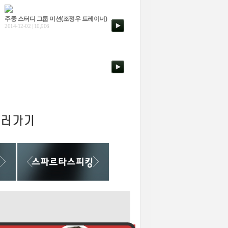
주중 스터디 그룹 미션(조정우 트레이너)
2014-12-02 | 10,906