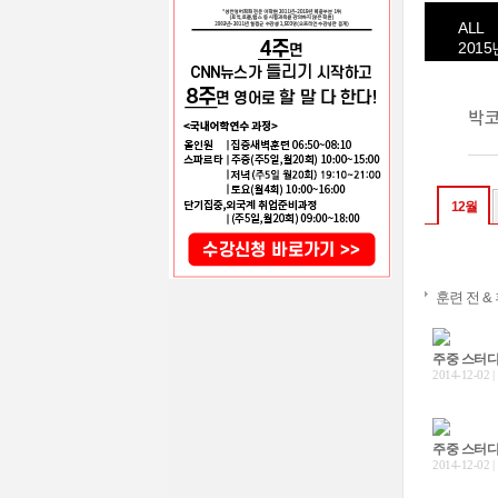
ALL
2015
12월
훈련 전 & 
주중 스터디
2014-12-02 |
주중 스터디
2014-12-02 |