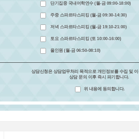
단기집중 국내어학연수 (월-금 09:00-18:00)
주중 스파르타스피킹 (월-금 09:30-14:30)
저녁 스파르타스피킹 (월-금 19:10-21:00)
토요 스파르타스피킹 (토 10:00-16:00)
올인원 (월-금 06:50-08:10)
상담신청은 상담업무처리 목적으로 개인정보를 수집 및 이용
상담 문의 이후 즉시 파기합니다.
위 내용에 동의합니다.