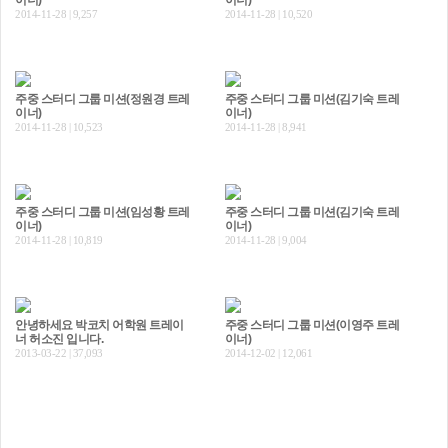
이너)
이너)
2014-11-28 | 9,257
2014-11-28 | 10,520
주중 스터디 그룹 미션(정원경 트레
주중 스터디 그룹 미션(김기숙 트레
이너)
이너)
2014-11-28 | 10,523
2014-11-28 | 8,941
주중 스터디 그룹 미션(임성황 트레
주중 스터디 그룹 미션(김기숙 트레
이너)
이너)
2014-11-28 | 10,819
2014-11-28 | 9,004
안녕하세요 박코치 어학원 트레이
주중 스터디 그룹 미션(이영주 트레
너 허소진 입니다.
이너)
2013-03-22 | 37,093
2014-12-02 | 12,061