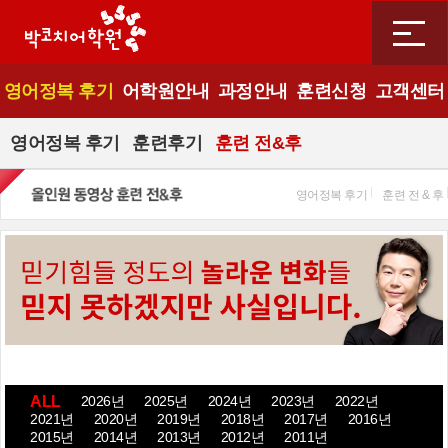
영어정복 후기
어학원안내
과정안내
훈련신청
고객센터
영어정복 후기
훈련후기
훈련 전&후
영어정복 후기
훈련 전 & 후
ALL
2026년
2025년
2024년
2023년
2022년
2021년
2020년
2019년
2018년
2017년
2016년
2015년
2014년
2013년
2012년
2011년