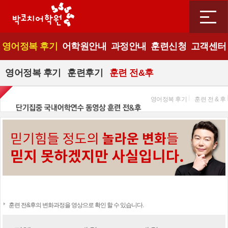
영어정복 후기
어학원안내
과정안내
훈련신청
고객센터
영어정복 후기
훈련후기
훈련 전&후
영어정복 후기
훈련 전 & 후
훈련 전&후의 변화과정을 영상으로 확인 할 수 있습니다.