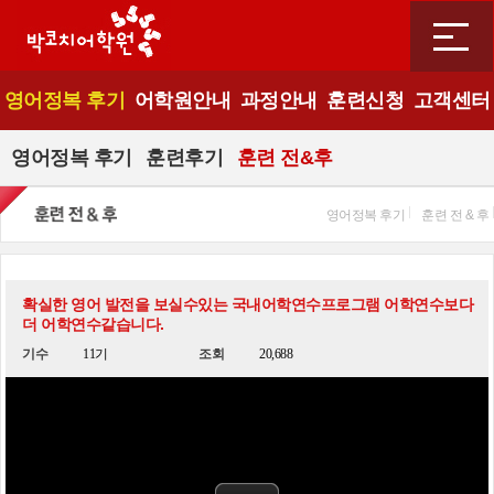
영어정복 후기
어학원안내
과정안내
훈련신청
고객센터
영어정복 후기
훈련후기
훈련 전&후
영어정복 후기
훈련 전 & 후
확실한 영어 발전을 보실수있는 국내어학연수프로그램 어학연수보다
더 어학연수같습니다.
기수
11기
조회
20,688