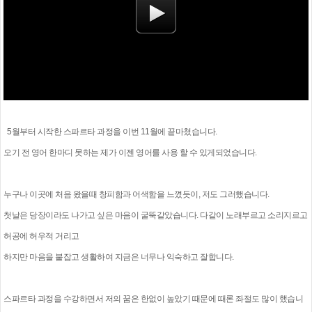
5월부터 시작한 스파르타 과정을 이번 11월에 끝마쳤습니다.
오기 전 영어 한마디 못하는 제가 이젠 영어를 사용 할 수 있게되었습니다.
누구나 이곳에 처음 왔을때 창피함과 어색함을 느꼈듯이, 저도 그러했습니다.
첫날은 당장이라도 나가고 싶은 마음이 굴뚝같았습니다. 다같이 노래부르고 소리지르고
허공에 허우적 거리고
하지만 마음을 붙잡고 생활하여 지금은 너무나 익숙하고 잘합니다.
스파르타 과정을 수강하면서 저의 꿈은 한없이 높았기 때문에 때론 좌절도 많이 했습니