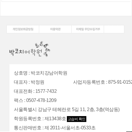
상호명
:
박코치강남어학원
대표자
:
박정원
사업자등록번호
: 875-91-015
대표전화
:
1577-7432
팩스
:
0507-478-1209
서울특별시 강남구 테헤란로 5길 11, 2층, 3층(역삼동)
학원등록번호
:
제13438호
교습비 확인
통신판매번호
:
제 2011-서울서초-0533초