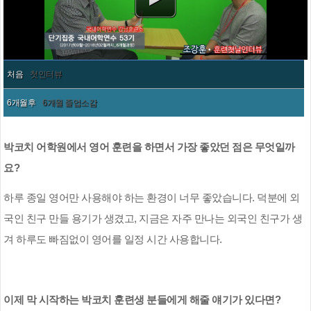
처음
첫인터뷰
6개월후
6개월 졸업소감
박코치 어학원에서 영어 훈련을 하면서 가장 좋았던 점은 무엇일까
요
?
하루 종일 영어만 사용해야 하는 환경이 너무 좋았습니다
.
덕분에 외
국인 친구 만들 용기가 생겼고
,
지금은 자주 만나는 외국인 친구가 생
겨 하루도 빠짐없이 영어를 일정 시간 사용합니다
.
이제 막 시작하는 박코치 훈련생 분들에게 해줄 얘기가 있다면
?