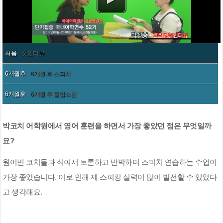
처음
첫인터뷰
6개월후
6개월 후 스피치
6개월후
6개월 후 졸업소감
박코치 어학원에서 영어 훈련을 하면서 가장 좋았던 점은 무엇일까
요
?
원어민 코치들과 섞여서 토론하고 반박하며 스피치 연습하는 수업이
가장 좋았습니다
.
이로 인해 제 스피킹 실력이 많이 발전할 수 있었다
고 생각해요
.