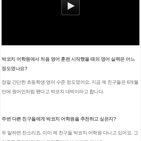
박코치 어학원에서 처음 영어 훈련 시작했을 때의 영어 실력은 어느
정도였나요
?
정말 간단한 초등학생 영어 수준 정도였어요
.
지금 제 친구들은
6
개월
만에 원어민처럼 됐다고 박코치 대박이라고 합니다
.
주변 다른 친구들에게 박코치 어학원을 추천하고 싶은지
?
두 말하면 잔소리죠
.
이미 제 친구들 박코치 어학원 다니고 있어요
.
그