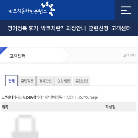
영어정복 후기
박코치란?
과정안내
훈련신청
고객센터
고객센터
전체
훈련질문
결제관련
영상재생
훈련신청
고객센터
게시판. 총
15198개
의 개의 게시물이 등록되어있습니다. (507/ 507 page)
제목
작성일