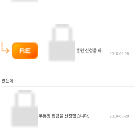
훈련 신청을 하
2010-06-28
였는데
무통장 입금을 신청했습니다.
2010-06-28