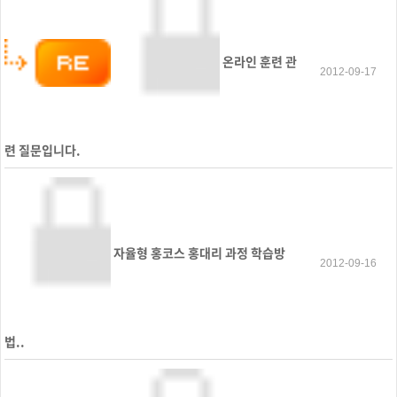
온라인 훈련 관
2012-09-17
련 질문입니다.
자율형 홍코스 홍대리 과정 학습방
2012-09-16
법..