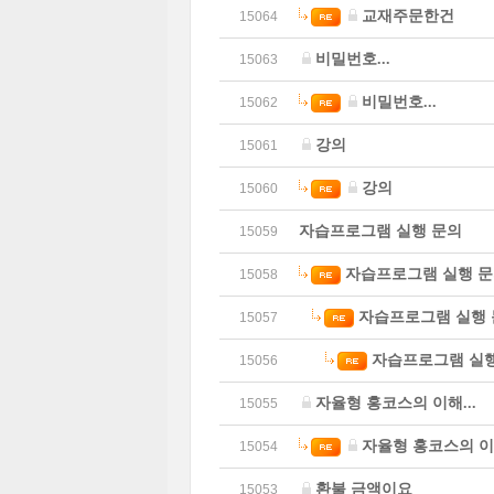
교재주문한건
15064
비밀번호...
15063
비밀번호...
15062
강의
15061
강의
15060
자습프로그램 실행 문의
15059
자습프로그램 실행 
15058
자습프로그램 실행 
15057
자습프로그램 실행
15056
자율형 홍코스의 이해...
15055
자율형 홍코스의 이해
15054
환불 금액이요
15053