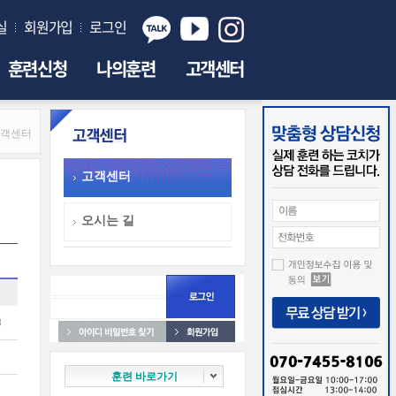
실
회원가입
로그인
훈련신청
나의훈련
고객센터
객센터
고객센터
오시는 길
8
훈련 바로가기