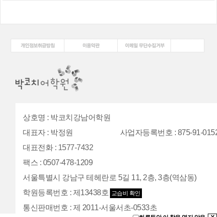
상호명
:
박코치강남어학원
대표자
:
박정원
사업자등록번호
: 875-91-015
대표전화
:
1577-7432
팩스
:
0507-478-1209
서울특별시 강남구 테헤란로 5길 11, 2층, 3층(역삼동)
학원등록번호
:
제13438호
교습비 확인
통신판매번호
:
제 2011-서울서초-0533초