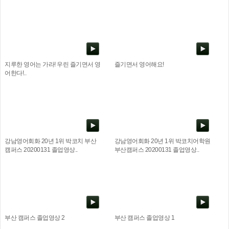
지루한 영어는 가라! 우린 즐기면서 영
즐기면서 영어해요!
어한다!..
강남영어회화 20년 1위 박코치 부산
강남영어회화 20년 1위 박코치어학원
캠퍼스 20200131 졸업영상..
부산캠퍼스 20200131 졸업영상..
부산 캠퍼스 졸업영상 2
부산 캠퍼스 졸업영상 1