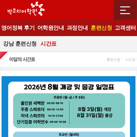
영어정복 후기
어학원안내
과정안내
훈련신청
고객센터
강남 훈련신청
시간표
훈련신청
시간표