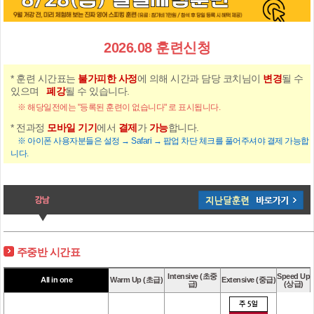
2026.08 훈련신청
* 훈련 시간표는
불가피한 사정
에 의해 시간과 담당 코치님이
변경
될 수
있으며
폐강
될 수 있습니다.
※ 해당일전에는 "등록된 훈련이 없습니다" 로 표시됩니다.
* 전과정
모바일 기기
에서
결제
가
가능
합니다.
※ 아이폰 사용자분들은 설정 → Safari → 팝업 차단 체크를 풀어주셔야 결제 가능합
니다.
주중반 시간표
Intensive (초중
Speed Up
All in one
Warm Up (초급)
Extensive (중급)
급)
(상급)