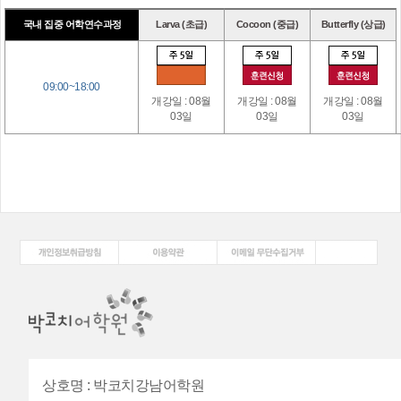
국내 집중 어학연수과정
Larva (초급)
Cocoon (중급)
Butterfly (상급)
09:00~18:00
개강일 : 08월
개강일 : 08월
개강일 : 08월
03일
03일
03일
상호명
:
박코치강남어학원