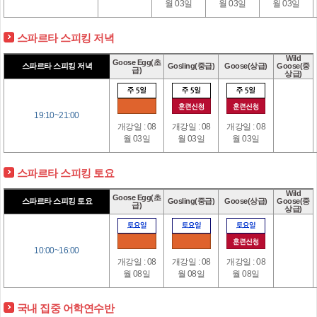
월 03일
월 03일
월 03일
스파르타 스피킹 저녁
Wild
Goose Egg(초
스파르타 스피킹 저녁
Gosling(중급)
Goose(상급)
Goose(중
급)
상급)
19:10~21:00
개강일 : 08
개강일 : 08
개강일 : 08
월 03일
월 03일
월 03일
스파르타 스피킹 토요
Wild
Goose Egg(초
스파르타 스피킹 토요
Gosling(중급)
Goose(상급)
Goose(중
급)
상급)
10:00~16:00
개강일 : 08
개강일 : 08
개강일 : 08
월 08일
월 08일
월 08일
국내 집중 어학연수반