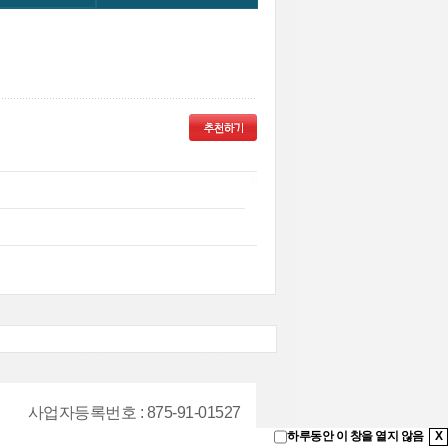
사업자등록번호
: 875-91-01527
하루동안 이 창을 열지 않음
X
9