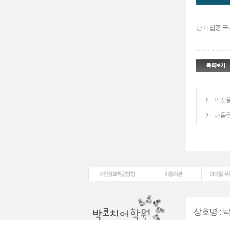
단기 집중 국
이전
다음
상호명
:
대표전화