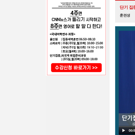
단기 집
훈련생
00:0