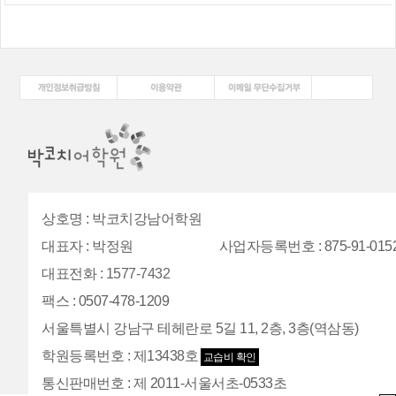
상호명
:
박코치강남어학원
대표자
:
박정원
사업자등록번호
: 875-91-015
대표전화
:
1577-7432
팩스
:
0507-478-1209
서울특별시 강남구 테헤란로 5길 11, 2층, 3층(역삼동)
학원등록번호
:
제13438호
교습비 확인
통신판매번호
:
제 2011-서울서초-0533초