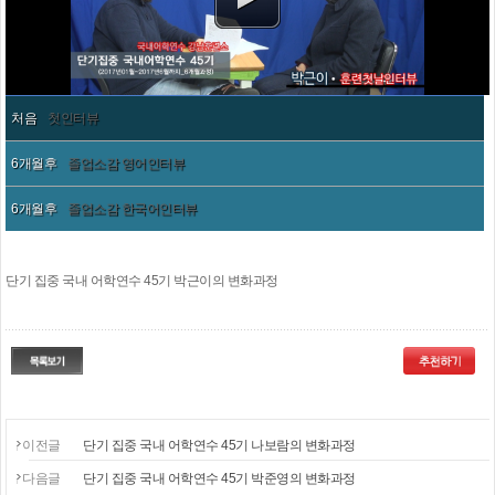
처음
첫인터뷰
6개월후
졸업소감 영어인터뷰
6개월후
졸업소감 한국어인터뷰
단기 집중 국내 어학연수 45기 박근이의 변화과정
이전글
단기 집중 국내 어학연수 45기 나보람의 변화과정
다음글
단기 집중 국내 어학연수 45기 박준영의 변화과정