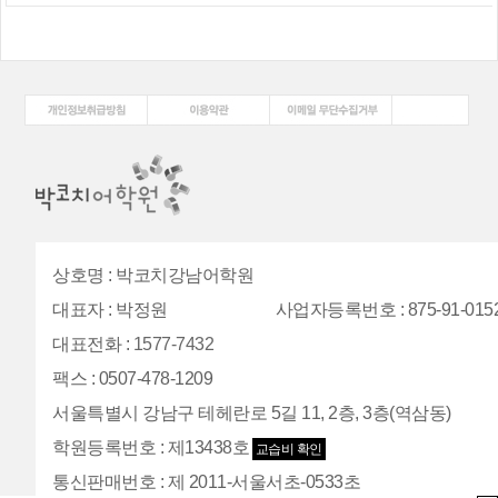
상호명
:
박코치강남어학원
대표자
:
박정원
사업자등록번호
: 875-91-015
대표전화
:
1577-7432
팩스
:
0507-478-1209
서울특별시 강남구 테헤란로 5길 11, 2층, 3층(역삼동)
학원등록번호
:
제13438호
교습비 확인
통신판매번호
:
제 2011-서울서초-0533초