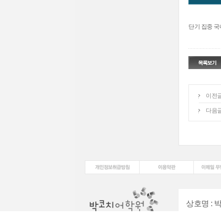
단기 집중 국
이전
다음
상호명
:
대표전화