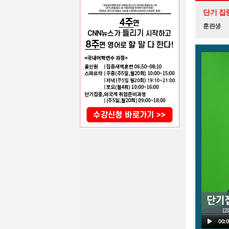
단기 집
훈련생
00:0