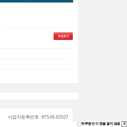
사업자등록번호
: 875-91-01527
하루동안 이 창을 열지 않음
X
9