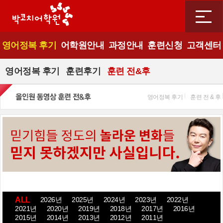
영어정복 후기
어학원안내
과정안내
훈련신청
고객센터
영어정복 후기
훈련후기
훈련 전&후
영어정복 후기
훈련 전 & 후
ALL
2026년
2025년
2024년
2023년
2022년
2021년
2020년
2019년
2018년
2017년
2016년
2015년
2014년
2013년
2012년
2011년