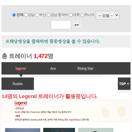
전체
강남
부산
강남 중국어
대학
주니어
총 트레이너
1,472
명
14명의 Legend 트레이너가 활동중입니다.