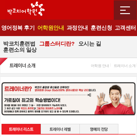
영어정복 후기
어학원안내
과정안내
훈련신청
고객센터
박코치훈련법
그룹스터디란?
오시는 길
훈련소의 일상
어학원 안내
트레이너 소개